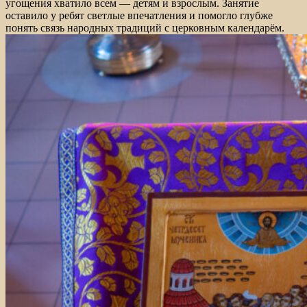
угощения хватило всем — детям и взрослым. Занятие
оставило у ребят светлые впечатления и помогло глубже
понять связь народных традиций с церковным календарём.