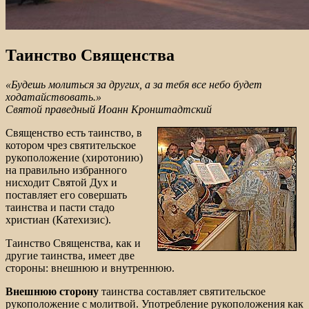
Таинство Священства
«Будешь молиться за других, а за тебя все небо будет
ходатайствовать.»
Святой праведный Иоанн Кронштадтский
Священство есть таинство, в
котором чрез святительское
рукоположение (хиротонию)
на правильно избранного
нисходит Святой Дух и
поставляет его совершать
таинства и пасти стадо
христиан (Катехизис).
Таинство Священства, как и
другие таинства, имеет две
стороны: внешнюю и внутреннюю.
Внешнюю сторону
таинства составляет святительское
рукоположение с молитвой. Употребление рукоположения как